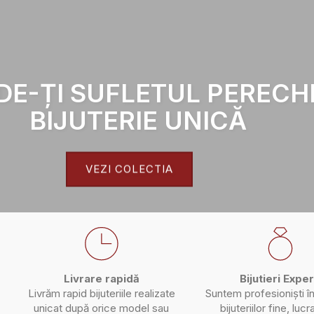
DE-ȚI SUFLETUL PERECH
BIJUTERIE UNICĂ
VEZI COLECTIA
Livrare rapidă
Bijutieri Exper
Livrăm rapid bijuteriile realizate
Suntem profesioniști î
unicat după orice model sau
bijuteriilor fine, luc