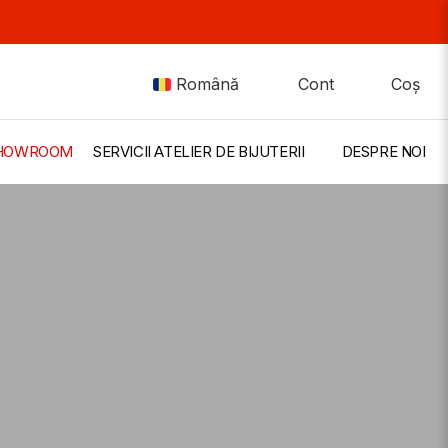
Română
Cont
Coș
 SHOWROOM
SERVICII ATELIER DE BIJUTERII
DESPRE NOI