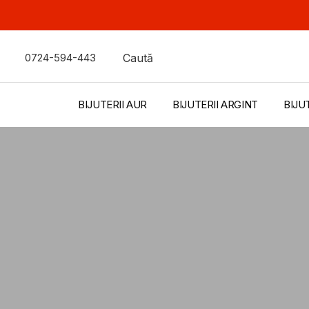
0724-594-443
Caută
BIJUTERII AUR
BIJUTERII ARGINT
BIJU