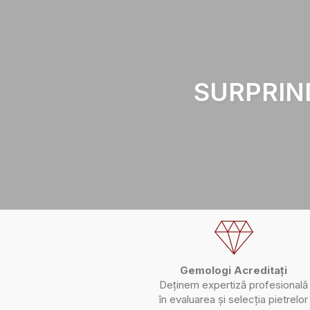
SURPRIN
Gemologi Acreditați
Deținem expertiză profesională
în evaluarea și selecția pietrelor