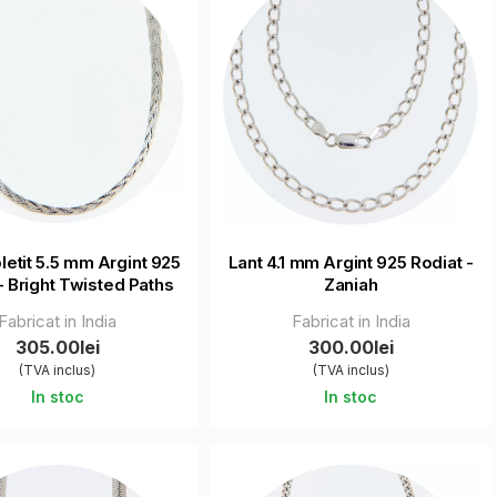
letit 5.5 mm Argint 925
Lant 4.1 mm Argint 925 Rodiat -
- Bright Twisted Paths
Zaniah
Fabricat in India
Fabricat in India
305.00lei
300.00lei
(TVA inclus)
(TVA inclus)
In stoc
In stoc