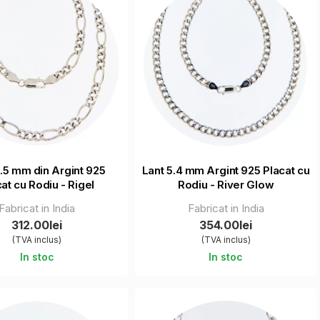
6.5 mm din Argint 925
Lant 5.4 mm Argint 925 Placat cu
at cu Rodiu - Rigel
Rodiu - River Glow
Fabricat in India
Fabricat in India
312.00lei
354.00lei
(TVA inclus)
(TVA inclus)
In stoc
In stoc