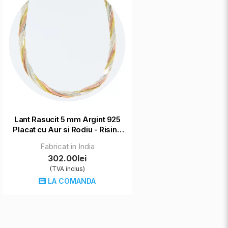
Lant Rasucit 5 mm Argint 925
Placat cu Aur si Rodiu - Rising
Sun
Fabricat in India
302.00lei
(TVA inclus)
LA COMANDA