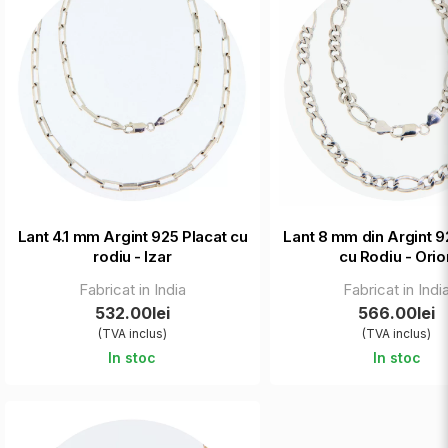
Lant 4.1 mm Argint 925 Placat cu
Lant 8 mm din Argint 9
rodiu - Izar
cu Rodiu - Orio
Fabricat in India
Fabricat in Indi
532.00lei
566.00lei
(TVA inclus)
(TVA inclus)
In stoc
In stoc