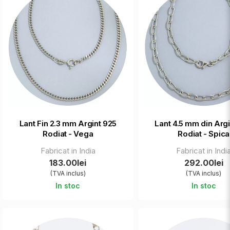
Lant Fin 2.3 mm Argint 925
Lant 4.5 mm din Arg
Rodiat - Vega
Rodiat - Spica
Fabricat in India
Fabricat in Indi
183.00lei
292.00lei
(TVA inclus)
(TVA inclus)
In stoc
In stoc