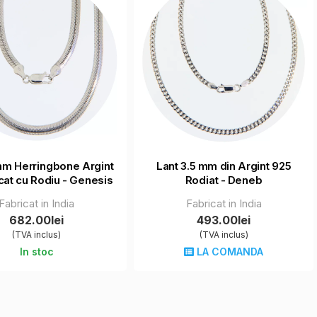
mm Herringbone Argint
Lant 3.5 mm din Argint 925
cat cu Rodiu - Genesis
Rodiat - Deneb
Fabricat in India
Fabricat in India
682.00lei
493.00lei
(TVA inclus)
(TVA inclus)
In stoc
LA COMANDA