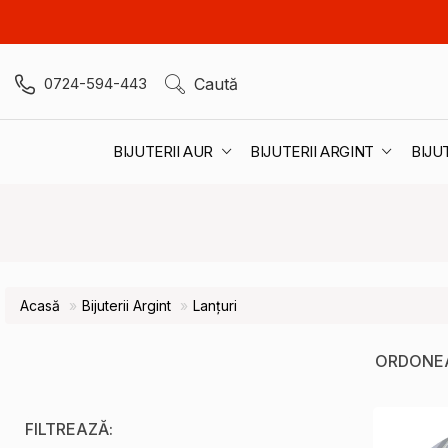
0724-594-443
Caută
BIJUTERII AUR
BIJUTERII ARGINT
BIJU
Acasă
Bijuterii Argint
Lanțuri
ORDONE
FILTREAZĂ: