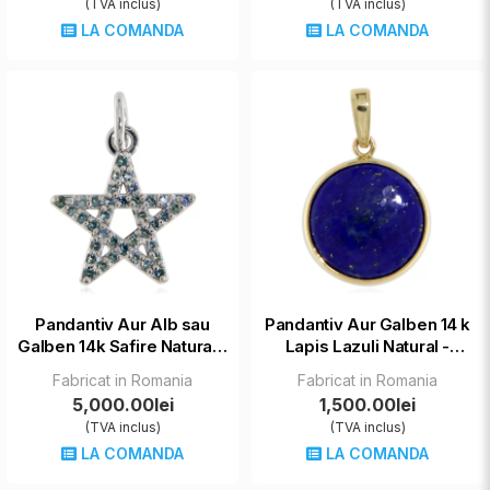
(TVA inclus)
(TVA inclus)
LA COMANDA
LA COMANDA
Pandantiv Aur Alb sau
Pandantiv Aur Galben 14 k
Galben 14k Safire Naturale
Lapis Lazuli Natural -
Steaua lui David
Eleganta si Unicitate
Fabricat in Romania
Fabricat in Romania
5,000.00lei
1,500.00lei
(TVA inclus)
(TVA inclus)
LA COMANDA
LA COMANDA