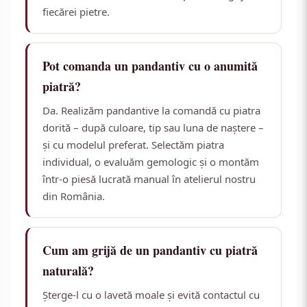
fiecărei pietre.
Pot comanda un pandantiv cu o anumită
piatră?
Da. Realizăm pandantive la comandă cu piatra
dorită – după culoare, tip sau luna de naștere –
și cu modelul preferat. Selectăm piatra
individual, o evaluăm gemologic și o montăm
într-o piesă lucrată manual în atelierul nostru
din România.
Cum am grijă de un pandantiv cu piatră
naturală?
Șterge-l cu o lavetă moale și evită contactul cu