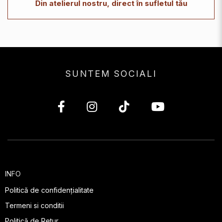
Din atelierul nostru, direct în sufletul tău
SUNTEM SOCIALI
INFO
Politică de confidențialitate
Termeni si conditii
Politică de Retur