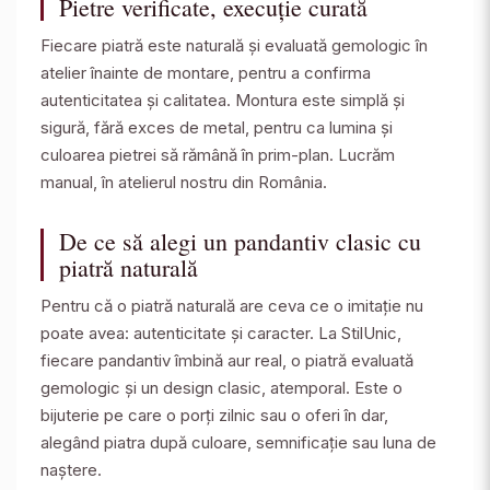
Pietre verificate, execuție curată
Fiecare piatră este naturală și evaluată gemologic în
atelier înainte de montare, pentru a confirma
autenticitatea și calitatea. Montura este simplă și
sigură, fără exces de metal, pentru ca lumina și
culoarea pietrei să rămână în prim-plan. Lucrăm
manual, în atelierul nostru din România.
De ce să alegi un pandantiv clasic cu
piatră naturală
Pentru că o piatră naturală are ceva ce o imitație nu
poate avea: autenticitate și caracter. La StilUnic,
fiecare pandantiv îmbină aur real, o piatră evaluată
gemologic și un design clasic, atemporal. Este o
bijuterie pe care o porți zilnic sau o oferi în dar,
alegând piatra după culoare, semnificație sau luna de
naștere.