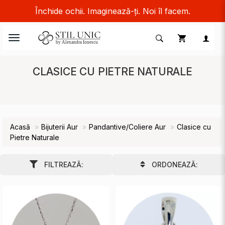
Închide ochii. Imaginează-ți. Noi îl facem.
Toggle
navigation
CLASICE CU PIETRE NATURALE
Acasă
Bijuterii Aur
Pandantive/Coliere Aur
Clasice cu
Pietre Naturale
FILTREAZĂ:
ORDONEAZĂ: