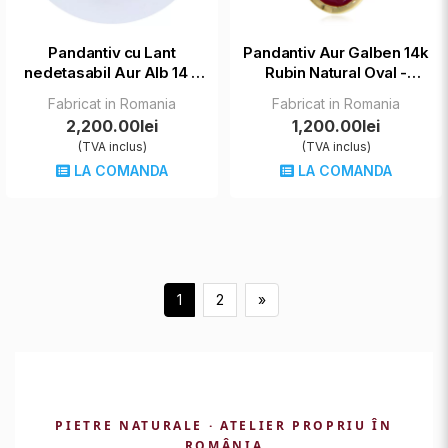
Pandantiv cu Lant
Pandantiv Aur Galben 14k
nedetasabil Aur Alb 14 k
Rubin Natural Oval -
Safir Roz Natural -
Noblete si Feminitate
Fabricat in Romania
Fabricat in Romania
Eleganta si Delicatete
2,200.00lei
1,200.00lei
(TVA inclus)
(TVA inclus)
LA COMANDA
LA COMANDA
1
2
»
PIETRE NATURALE · ATELIER PROPRIU ÎN
ROMÂNIA