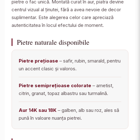
pietre o fac unică. Montată curat în aur, piatra devine
centrul vizual al ținutei, fără a avea nevoie de decor
suplimentar. Este alegerea celor care apreciază
autenticitatea în locul efectului de moment.
Pietre naturale disponibile
Pietre prețioase
– safir, rubin, smarald, pentru
un accent clasic și valoros.
Pietre semiprețioase colorate
– ametist,
citrin, granat, topaz albastru sau turmalină.
Aur 14K sau 18K
– galben, alb sau roz, ales să
pună în valoare nuanța pietrei.