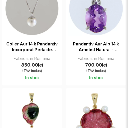
Colier Aur 14 k Pandantiv
Pandantiv Aur Alb 14 k
Incorporat Perla de
Ametist Natural -
Cultura Naturala -
Rafinament si Calm
Fabricat in Romania
Fabricat in Romania
Delicatete si Echilibru
Interior
850.00lei
700.00lei
(TVA inclus)
(TVA inclus)
In stoc
In stoc