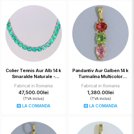
Colier Tennis Aur Alb 14 k
Pandantiv Aur Galben 14 k
Smaralde Naturale -
Turmalina Multicolor
Eleganta Eterna
Naturala - Energie si
Fabricat in Romania
Fabricat in Romania
Vibratie
47,500.00lei
1,380.00lei
(TVA inclus)
(TVA inclus)
LA COMANDA
LA COMANDA