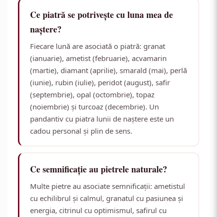
Ce piatră se potrivește cu luna mea de
naștere?
Fiecare lună are asociată o piatră: granat
(ianuarie), ametist (februarie), acvamarin
(martie), diamant (aprilie), smarald (mai), perlă
(iunie), rubin (iulie), peridot (august), safir
(septembrie), opal (octombrie), topaz
(noiembrie) și turcoaz (decembrie). Un
pandantiv cu piatra lunii de naștere este un
cadou personal și plin de sens.
Ce semnificație au pietrele naturale?
Multe pietre au asociate semnificații: ametistul
cu echilibrul și calmul, granatul cu pasiunea și
energia, citrinul cu optimismul, safirul cu