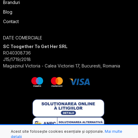
Branduri
Blog
Contact
DATE COMERCIALE
SC Toogether To Get Her SRL
RO40308736
J15/1719/2018
Magazinul Victoria - Calea Victoriei 17, Bucuresti, Romania
Acest site folosește cookies esențiale și opționale.
Mai multe
detalii