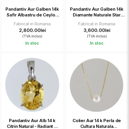
Pandantiv Aur Galben 14k
Pandantiv Aur Galben 14k
Safir Albastru de Ceylon
Diamante Naturale Star
Natural Oval - Noblete
Shine
Fabricat in Romania
Fabricat in Romania
Naturala
2,800.00lei
3,600.00lei
(TVA inclus)
(TVA inclus)
In stoc
In stoc
Pandantiv Aur Alb 14 k
Colier Aur 14 k Perla de
Citrin Natural - Radiant si
Cultura Naturala