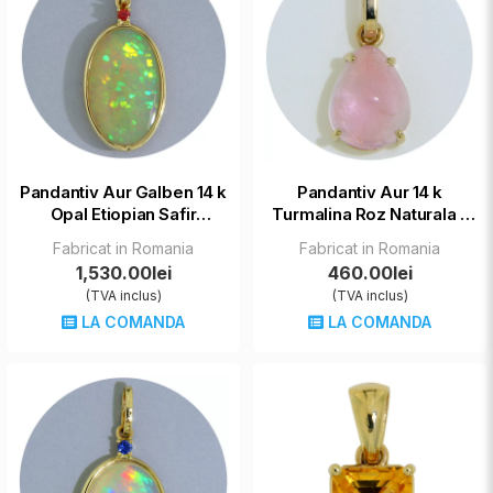
Pandantiv Aur Galben 14 k
Pandantiv Aur 14 k
Opal Etiopian Safir
Turmalina Roz Naturala -
Bordeaux Naturale -
Diafan, Rafinat
Fabricat in Romania
Fabricat in Romania
Lumina interioara
1,530.00lei
460.00lei
(TVA inclus)
(TVA inclus)
LA COMANDA
LA COMANDA