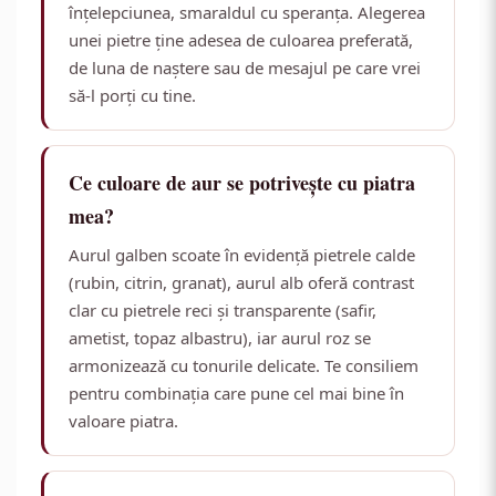
înțelepciunea, smaraldul cu speranța. Alegerea
unei pietre ține adesea de culoarea preferată,
de luna de naștere sau de mesajul pe care vrei
să-l porți cu tine.
Ce culoare de aur se potrivește cu piatra
mea?
Aurul galben scoate în evidență pietrele calde
(rubin, citrin, granat), aurul alb oferă contrast
clar cu pietrele reci și transparente (safir,
ametist, topaz albastru), iar aurul roz se
armonizează cu tonurile delicate. Te consiliem
pentru combinația care pune cel mai bine în
valoare piatra.