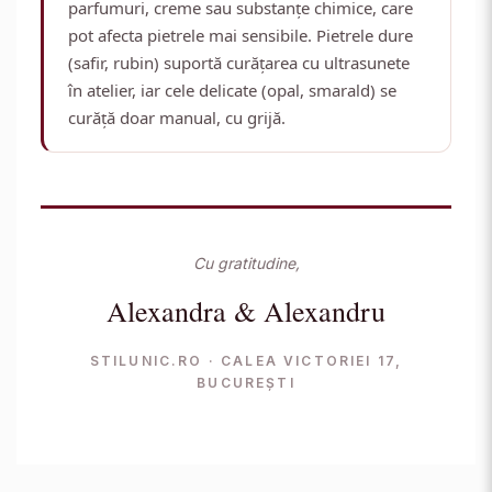
parfumuri, creme sau substanțe chimice, care
pot afecta pietrele mai sensibile. Pietrele dure
(safir, rubin) suportă curățarea cu ultrasunete
în atelier, iar cele delicate (opal, smarald) se
curăță doar manual, cu grijă.
Cu gratitudine,
Alexandra & Alexandru
STILUNIC.RO · CALEA VICTORIEI 17,
BUCUREȘTI