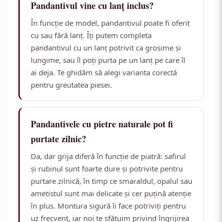
Pandantivul vine cu lanț inclus?
În funcție de model, pandantivul poate fi oferit
cu sau fără lanț. Îți putem completa
pandantivul cu un lanț potrivit ca grosime și
lungime, sau îl poți purta pe un lanț pe care îl
ai deja. Te ghidăm să alegi varianta corectă
pentru greutatea piesei.
Pandantivele cu pietre naturale pot fi
purtate zilnic?
Da, dar grija diferă în funcție de piatră: safirul
și rubinul sunt foarte dure și potrivite pentru
purtare zilnică, în timp ce smaraldul, opalul sau
ametistul sunt mai delicate și cer puțină atenție
în plus. Montura sigură îi face potriviți pentru
uz frecvent, iar noi te sfătuim privind îngrijirea