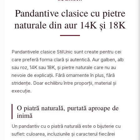
Pandantive clasice cu pietre
naturale din aur 14K și 18K
Pandantivele clasice StilUnic sunt create pentru cei
care preferă forma clară și autentică. Aur galben, alb
sau roz, 14K sau 18K, și pietre naturale care nu au
nevoie de explicații. Fără ornamente în plus, fără
stridențe. Doar echilibru între proporții, material și
execuție.
O piatră naturală, purtată aproape de
inimă
Un pandantiv cu o piatră naturală este o bijuterie cu
suflet: culoarea, incluziunile și caracterul fiecărei