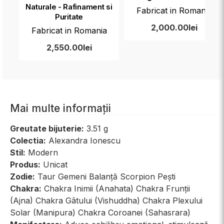
Naturale - Rafinament si
Fabricat in Romania
Puritate
2,000.00lei
Fabricat in Romania
2,550.00lei
Mai multe informații
Greutate bijuterie:
3.51 g
Colectia:
Alexandra Ionescu
Stil:
Modern
Produs:
Unicat
Zodie:
Taur Gemeni Balanță Scorpion Pești
Chakra:
Chakra Inimii (Anahata) Chakra Frunții
(Ajna) Chakra Gâtului (Vishuddha) Chakra Plexului
Solar (Manipura) Chakra Coroanei (Sahasrara)