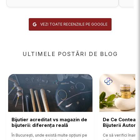
VEZI TOATE RECENZIILE PE GOOGLE
ULTIMELE POSTĂRI DE BLOG
Bijutier acreditat vs magazin de
De Ce Contează
bijuterii: diferența reală
Bijuterii Autor
În București, unde există multe opțiuni pe
Ce să verifici înainte