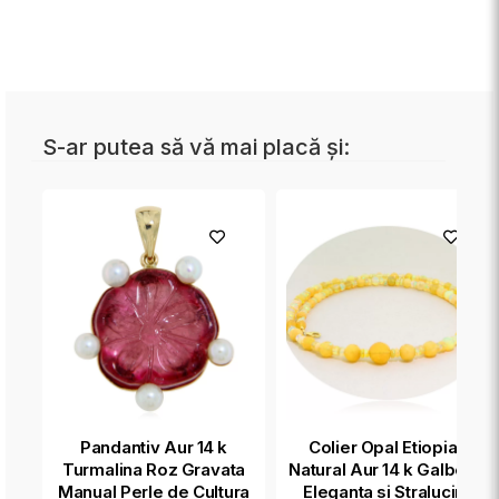
S-ar putea să vă mai placă și:
Pandantiv Aur 14 k
Colier Opal Etiopian
Turmalina Roz Gravata
Natural Aur 14 k Galben -
Manual Perle de Cultura
Eleganta si Stralucire