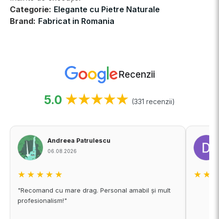
Categorie:
Elegante cu Pietre Naturale
Brand:
Fabricat in Romania
Recenzii
5.0
★★★★★
(331 recenzii)
Andreea Patrulescu
06.08.2026
★★★★★
★★
"Recomand cu mare drag. Personal amabil și mult
profesionalism!"