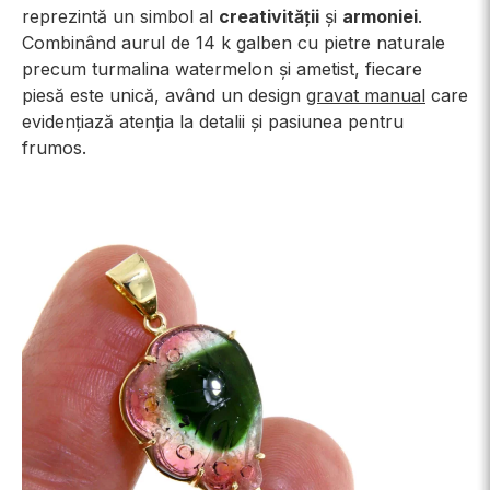
reprezintă un simbol al
creativității
și
armoniei
.
Combinând aurul de 14 k galben cu pietre naturale
precum turmalina watermelon și ametist, fiecare
piesă este unică, având un design
gravat manual
care
evidențiază atenția la detalii și pasiunea pentru
frumos.