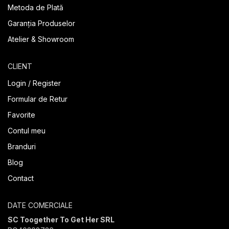
Metoda de Plată
Garanția Produselor
Atelier & Showroom
CLIENT
Login / Register
Formular de Retur
Favorite
Contul meu
Branduri
Blog
Contact
DATE COMERCIALE
SC Toogether To Get Her SRL