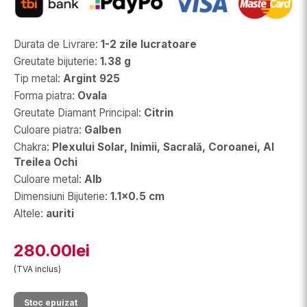
Durata de Livrare
:
1-2 zile lucratoare
Greutate bijuterie
:
1.38 g
Tip metal
:
Argint 925
Forma piatra
:
Ovala
Greutate Diamant Principal
:
Citrin
Culoare piatra
:
Galben
Chakra
:
Plexului Solar, Inimii, Sacrală, Coroanei, Al
Treilea Ochi
Culoare metal
:
Alb
Dimensiuni Bijuterie
:
1.1x0.5 cm
Altele
:
auriti
280.00lei
(TVA inclus)
Stoc epuizat