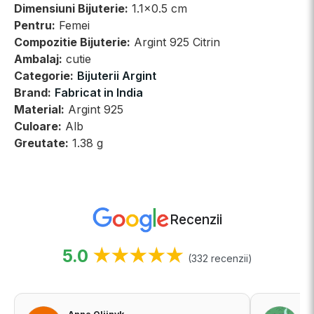
Dimensiuni Bijuterie:
1.1x0.5 cm
Pentru:
Femei
Compozitie Bijuterie:
Argint 925 Citrin
Ambalaj:
cutie
Categorie:
Bijuterii Argint
Brand:
Fabricat in India
Material:
Argint 925
Culoare:
Alb
Greutate:
1.38 g
Recenzii
5.0
★★★★★
(332 recenzii)