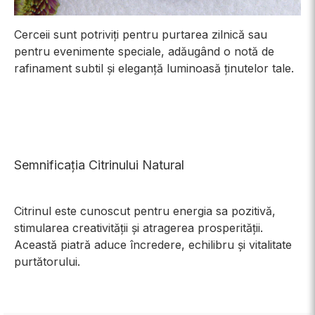
Cerceii sunt potriviți pentru purtarea zilnică sau
pentru evenimente speciale, adăugând o notă de
rafinament subtil și eleganță luminoasă ținutelor tale.
Semnificația Citrinului Natural
Citrinul este cunoscut pentru energia sa pozitivă,
stimularea creativității și atragerea prosperității.
Această piatră aduce încredere, echilibru și vitalitate
purtătorului.