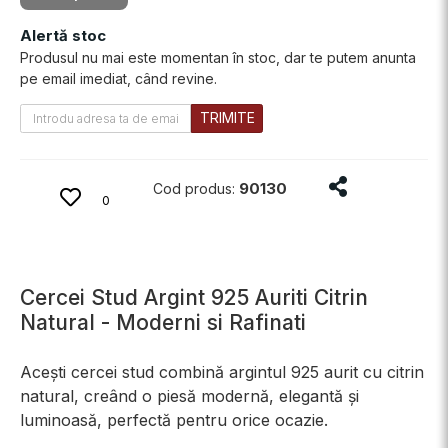
Alertă stoc
Produsul nu mai este momentan în stoc, dar te putem anunta
pe email imediat, când revine.
TRIMITE
Distribuie prod
90130
Cod produs:
0
Cercei Stud Argint 925 Auriti Citrin
Natural - Moderni si Rafinati
Acești cercei stud combină argintul 925 aurit cu citrin
natural, creând o piesă modernă, elegantă și
luminoasă, perfectă pentru orice ocazie.