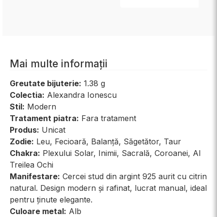
Mai multe informații
Greutate bijuterie:
1.38 g
Colectia:
Alexandra Ionescu
Stil:
Modern
Tratament piatra:
Fara tratament
Produs:
Unicat
Zodie:
Leu, Fecioară, Balanță, Săgetător, Taur
Chakra:
Plexului Solar, Inimii, Sacrală, Coroanei, Al
Treilea Ochi
Manifestare:
Cercei stud din argint 925 aurit cu citrin
natural. Design modern și rafinat, lucrat manual, ideal
pentru ținute elegante.
Culoare metal:
Alb