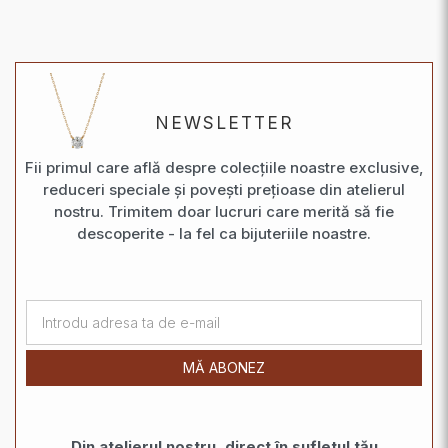
NEWSLETTER
Fii primul care află despre colecțiile noastre exclusive,
reduceri speciale și povești prețioase din atelierul
nostru. Trimitem doar lucruri care merită să fie
descoperite - la fel ca bijuteriile noastre.
MĂ ABONEZ
Din atelierul nostru, direct în sufletul tău