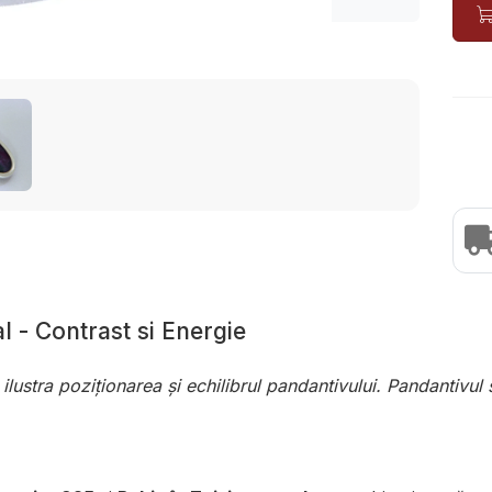
l - Contrast si Energie
a ilustra poziționarea și echilibrul pandantivului. Pandantivul