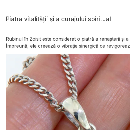
Piatra vitalității și a curajului spiritual
Rubinul în Zoisit este considerat o piatră a renașterii și 
Împreună, ele creează o vibrație sinergică ce revigorează m