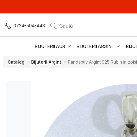
0724-594-443
Caută
BIJUTERII AUR
BIJUTERII ARGINT
BIJU
Catalog
Bijuterii Argint
Pandantiv Argint 925 Rubin in zoisi