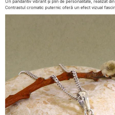
Un pandantiv vibrant și plin de personalitate, realizat di
Contrastul cromatic puternic oferă un efect vizual fascina