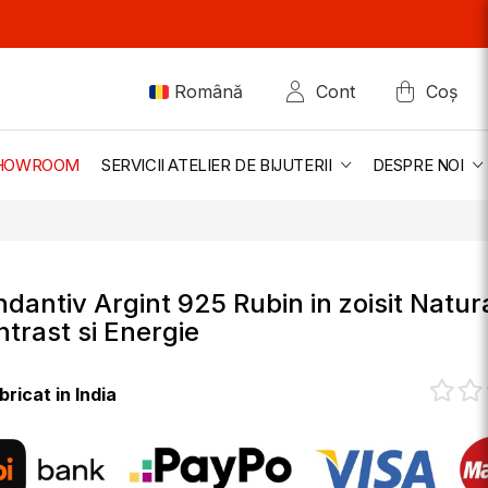
Română
Cont
Coș
 SHOWROOM
SERVICII ATELIER DE BIJUTERII
DESPRE NOI
dantiv Argint 925 Rubin in zoisit Natura
trast si Energie