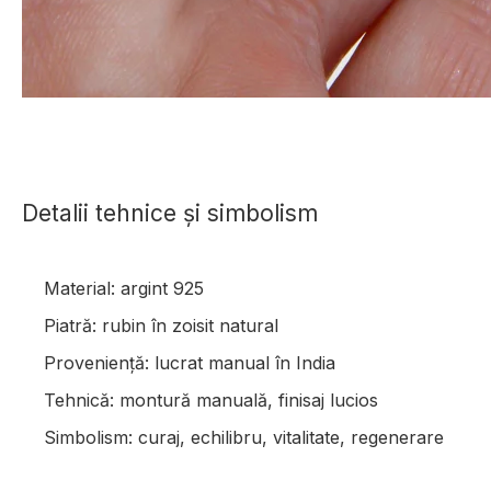
Detalii tehnice și simbolism
Material: argint 925
Piatră: rubin în zoisit natural
Proveniență: lucrat manual în India
Tehnică: montură manuală, finisaj lucios
Simbolism: curaj, echilibru, vitalitate, regenerare