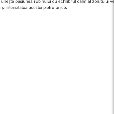
 unește pasiunea rubinului cu echilibrul calm al zoisitului v
i intensitatea acestei pietre unice.