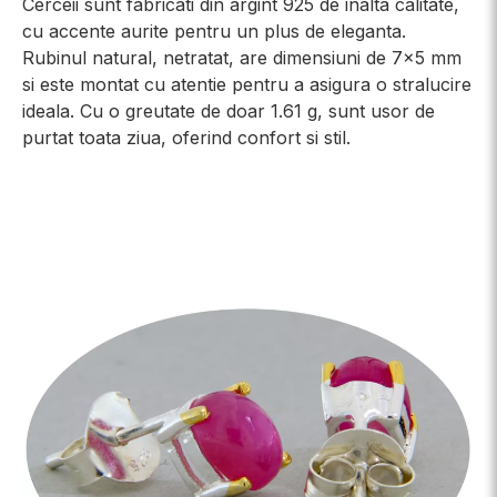
Cerceii sunt fabricati din argint 925 de inalta calitate,
cu accente aurite pentru un plus de eleganta.
Rubinul natural, netratat, are dimensiuni de 7x5 mm
si este montat cu atentie pentru a asigura o stralucire
ideala. Cu o greutate de doar 1.61 g, sunt usor de
purtat toata ziua, oferind confort si stil.