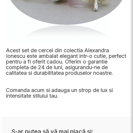
Acest set de cercei din colectia Alexandra
Ionescu este ambalat elegant intr-o cutie, perfect
pentru a fi oferit cadou. Oferim o garantie
completa de 24 de luni, asigurandu-ne de
calitatea si durabilitatea produselor noastre.
Comanda acum si adauga un strop de lux si
intensitate stilului tau.
S-ar putea să vă mai placă și: