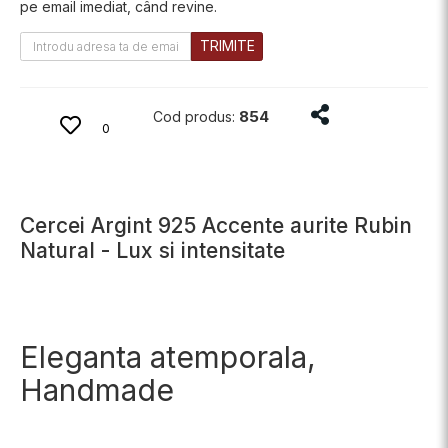
pe email imediat, când revine.
TRIMITE
Distribuie produsu
854
Cod produs:
0
Cercei Argint 925 Accente aurite Rubin
Natural - Lux si intensitate
Eleganta atemporala,
Handmade