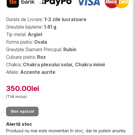
Durata de Livrare
:
1-2 zile lucratoare
Greutate bijuterie
:
1.61 g
Tip metal
:
Argint
Forma piatra
:
Ovala
Greutate Diamant Principal
:
Rubin
Culoare piatra
:
Roz
Chakra
:
Chakra plexului solar, Chakra inimii
Altele
:
Accente aurite
350.00lei
(TVA inclus)
Stoc epuizat
Alertă stoc
Produsul nu mai este momentan în stoc, dar te putem anunta