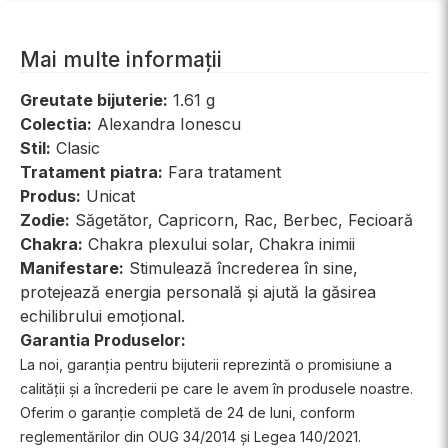
Mai multe informații
Greutate bijuterie:
1.61 g
Colectia:
Alexandra Ionescu
Stil:
Clasic
Tratament piatra:
Fara tratament
Produs:
Unicat
Zodie:
Săgetător, Capricorn, Rac, Berbec, Fecioară
Chakra:
Chakra plexului solar, Chakra inimii
Manifestare:
Stimulează încrederea în sine,
protejează energia personală și ajută la găsirea
echilibrului emoțional.
Garantia Produselor:
La noi, garanția pentru bijuterii reprezintă o promisiune a
calității și a încrederii pe care le avem în produsele noastre.
Oferim o garanție completă de 24 de luni, conform
reglementărilor din OUG 34/2014 și Legea 140/2021.