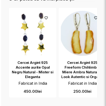
Cercei Argint 925
Cercei Argint 925
Accente aurite Opal
Freeform Chihlimbar
Negru Natural - Mister si
Miere Ambra Naturala -
Eleganta
Look Autentic si Organic
Fabricat in India
Fabricat in India
450.00lei
250.00lei