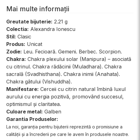
Mai multe informații
Greutate bijuterie:
2.21 g
Colectia:
Alexandra Ionescu
Stil:
Clasic
Produs:
Unicat
Zodie:
Leu. Fecioară. Gemeni. Berbec. Scorpion.
Chakra:
Chakra plexului solar (Manipura) – asociată
cu citrinul. Chakra rădăcinii (Muladhara). Chakra
sacrală (Svadhisthana). Chakra inimii (Anahata).
Chakra gâtului (Vishuddha).
Manifestare:
Cerceii cu citrin natural îmbină luxul
aurului cu energia pozitivă, promovând succesul,
optimismul și claritatea.
Culoare metal:
Galben
Garantia Produselor:
La noi, garanția pentru bijuterii reprezintă o promisiune a
calității și a încrederii pe care le avem în produsele noastre.