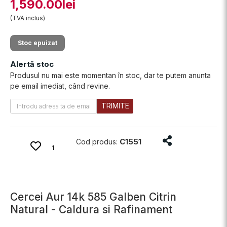
1,590.00lei
(TVA inclus)
Stoc epuizat
Alertă stoc
Produsul nu mai este momentan în stoc, dar te putem anunta
pe email imediat, când revine.
TRIMITE
Distribuie produ
C1551
Cod produs:
1
Cercei Aur 14k 585 Galben Citrin
Natural - Caldura si Rafinament