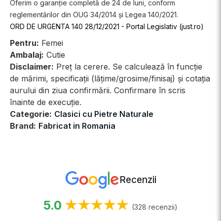
Oferim o garanție completă de 24 de luni, conform
reglementărilor din OUG 34/2014 și Legea 140/2021.
ORD DE URGENTA 140 28/12/2021 - Portal Legislativ (just.ro)
Pentru:
Femei
Ambalaj:
Cutie
Disclaimer:
Preț la cerere. Se calculează în funcție
de mărimi, specificații (lățime/grosime/finisaj) și cotația
aurului din ziua confirmării. Confirmare în scris
înainte de execuție.
Categorie:
Clasici cu Pietre Naturale
Brand:
Fabricat in Romania
Recenzii
5.0
★★★★★
(328 recenzii)