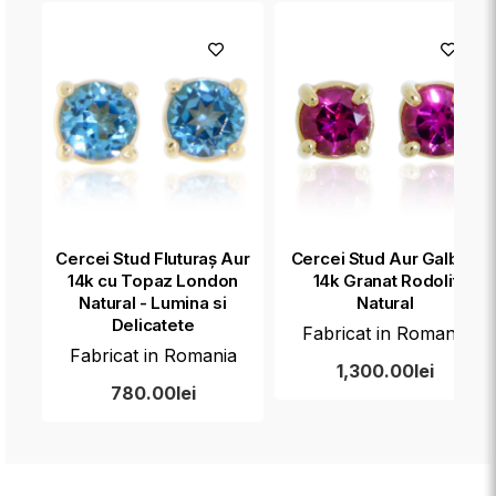
Cercei Stud Fluturaș Aur
Cercei Stud Aur Galben
14k cu Topaz London
14k Granat Rodolit
Natural - Lumina si
Natural
Delicatete
Fabricat in Romania
Fabricat in Romania
1,300.00lei
780.00lei