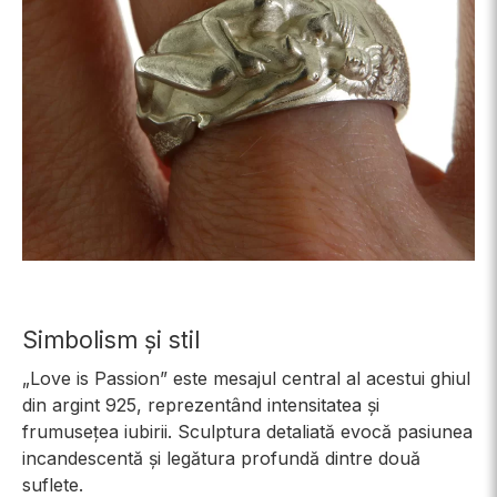
Simbolism și stil
„Love is Passion” este mesajul central al acestui ghiul
din argint 925, reprezentând intensitatea și
frumusețea iubirii. Sculptura detaliată evocă pasiunea
incandescentă și legătura profundă dintre două
suflete.