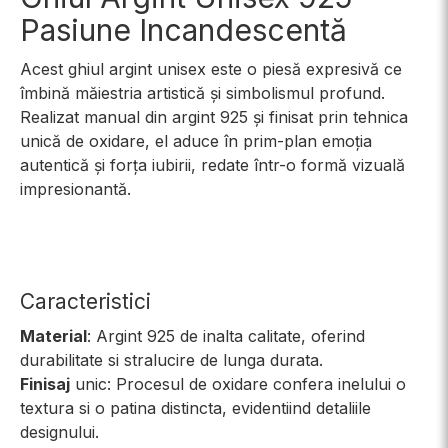
Pasiune Incandescentă
Acest ghiul argint unisex este o piesă expresivă ce
îmbină măiestria artistică și simbolismul profund.
Realizat manual din argint 925 și finisat prin tehnica
unică de oxidare, el aduce în prim-plan emoția
autentică și forța iubirii, redate într-o formă vizuală
impresionantă.
Caracteristici
Material
: Argint 925 de inalta calitate, oferind
durabilitate si stralucire de lunga durata.
Finisaj
unic: Procesul de oxidare confera inelului o
textura si o patina distincta, evidentiind detaliile
designului.