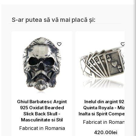
S-ar putea să vă mai placă și:
Ghiul Barbatesc Argint
Inelul din argint 925
925 Oxidat Bearded
Quinta Royala - Miza
Slick Back Skull -
Inalta si Spirit Competitiv
Masculinitate si Stil
Fabricat in Romania
Fabricat in Romania
420.00lei