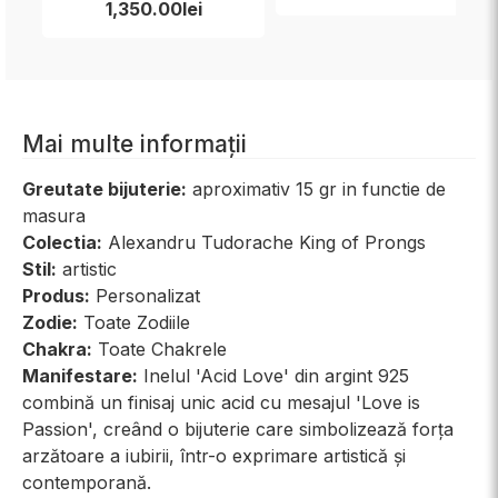
1,350.00lei
Mai multe informații
Greutate bijuterie:
aproximativ 15 gr in functie de
masura
Colectia:
Alexandru Tudorache King of Prongs
Stil:
artistic
Produs:
Personalizat
Zodie:
Toate Zodiile
Chakra:
Toate Chakrele
Manifestare:
Inelul 'Acid Love' din argint 925
combină un finisaj unic acid cu mesajul 'Love is
Passion', creând o bijuterie care simbolizează forța
arzătoare a iubirii, într-o exprimare artistică și
contemporană.