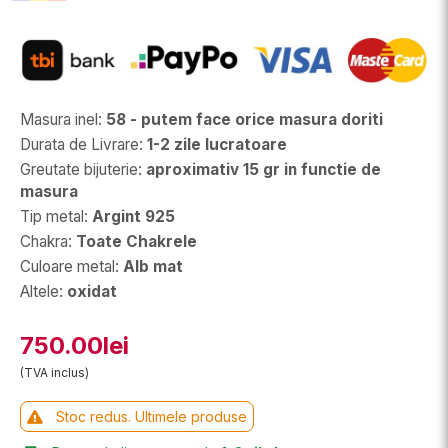
Masura inel
:
58 - putem face orice masura doriti
Durata de Livrare
:
1-2 zile lucratoare
Greutate bijuterie
:
aproximativ 15 gr in functie de
masura
Tip metal
:
Argint 925
Chakra
:
Toate Chakrele
Culoare metal
:
Alb mat
Altele
:
oxidat
750.00lei
(TVA inclus)
Stoc redus. Ultimele produse