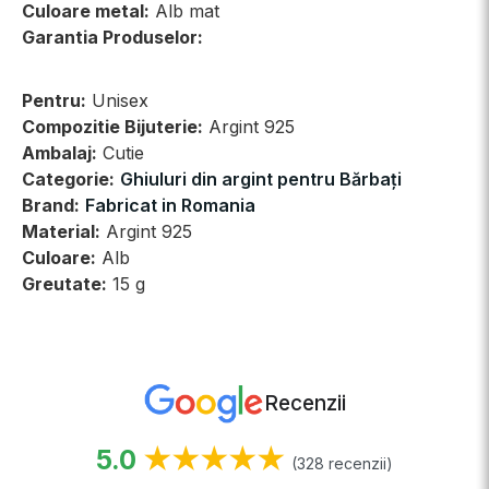
Culoare metal:
Alb mat
Garantia Produselor:
Pentru:
Unisex
Compozitie Bijuterie:
Argint 925
Ambalaj:
Cutie
Categorie:
Ghiuluri din argint pentru Bărbați
Brand:
Fabricat in Romania
Material:
Argint 925
Culoare:
Alb
Greutate:
15 g
Recenzii
5.0
★★★★★
(328 recenzii)