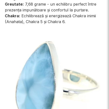
Greutate:
7,68 grame - un echilibru perfect între
prezența impunătoare și confortul la purtare.
Chakra:
Echilibrează și energizează Chakra inimii
(Anahata), Chakra 5 și Chakra 6.