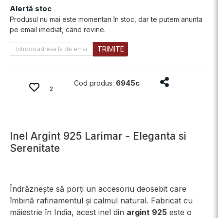
Alertă stoc
Produsul nu mai este momentan în stoc, dar te putem anunta
pe email imediat, când revine.
TRIMITE
Distribuie prod
6945c
Cod produs:
2
Inel Argint 925 Larimar - Eleganta si
Serenitate
Îndrăznește să porți un accesoriu deosebit care
îmbină rafinamentul și calmul natural. Fabricat cu
măiestrie în India, acest inel din
argint 925
este o