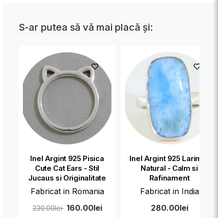
S-ar putea să vă mai placă și:
Inel Argint 925 Pisica
Inel Argint 925 Larimar
Cute Cat Ears - Stil
Natural - Calm si
Jucaus si Originalitate
Rafinament
Fabricat in Romania
Fabricat in India
160.00lei
280.00lei
230.00lei