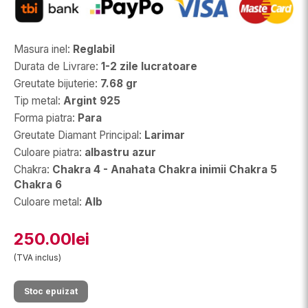
Masura inel
:
Reglabil
Durata de Livrare
:
1-2 zile lucratoare
Greutate bijuterie
:
7.68 gr
Tip metal
:
Argint 925
Forma piatra
:
Para
Greutate Diamant Principal
:
Larimar
Culoare piatra
:
albastru azur
Chakra
:
Chakra 4 - Anahata Chakra inimii Chakra 5
Chakra 6
Culoare metal
:
Alb
250.00lei
(TVA inclus)
Stoc epuizat