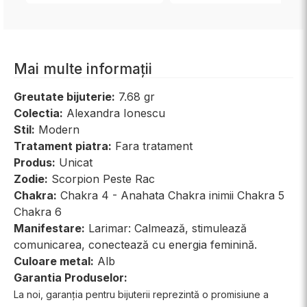
Mai multe informații
Greutate bijuterie:
7.68 gr
Colectia:
Alexandra Ionescu
Stil:
Modern
Tratament piatra:
Fara tratament
Produs:
Unicat
Zodie:
Scorpion Peste Rac
Chakra:
Chakra 4 - Anahata Chakra inimii Chakra 5
Chakra 6
Manifestare:
Larimar: Calmează, stimulează
comunicarea, conectează cu energia feminină.
Culoare metal:
Alb
Garantia Produselor:
La noi, garanția pentru bijuterii reprezintă o promisiune a