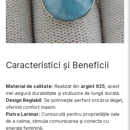
Caracteristici și Beneficii
Material de calitate:
Realizat din
argint 925
, acest
inel asigură durabilitate și strălucire de lungă durată.
Design Reglabil:
Se potrivește perfect oricărui deget,
oferind confort maxim.
Piatra Larimar:
Cunoscută pentru proprietățile sale
de a calma, stimula comunicarea și conecta cu
energia feminină.