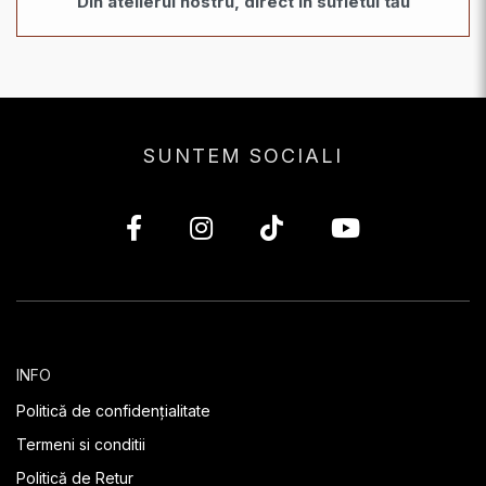
Din atelierul nostru, direct în sufletul tău
SUNTEM SOCIALI
INFO
Politică de confidențialitate
Termeni si conditii
Politică de Retur