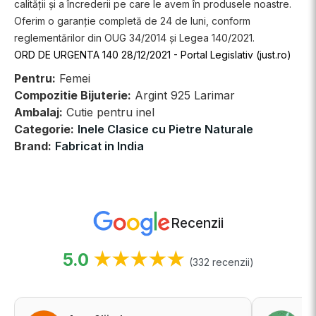
calității și a încrederii pe care le avem în produsele noastre.
Oferim o garanție completă de 24 de luni, conform
reglementărilor din OUG 34/2014 și Legea 140/2021.
ORD DE URGENTA 140 28/12/2021 - Portal Legislativ (just.ro)
Pentru:
Femei
Compozitie Bijuterie:
Argint 925 Larimar
Ambalaj:
Cutie pentru inel
Categorie:
Inele Clasice cu Pietre Naturale
Brand:
Fabricat in India
Recenzii
5.0
★★★★★
(332 recenzii)