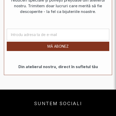
reduceri speciale și povești prețioase din atelierul
nostru. Trimitem doar lucruri care merită să fie
descoperite - la fel ca bijuteriile noastre.
MĂ ABONEZ
Din atelierul nostru, direct în sufletul tău
SUNTEM SOCIALI