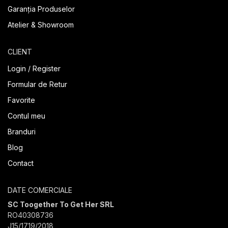
Garanția Produselor
Atelier & Showroom
CLIENT
Login / Register
Formular de Retur
Favorite
Contul meu
Branduri
Blog
Contact
DATE COMERCIALE
SC Toogether To Get Her SRL
RO40308736
J15/1719/2018