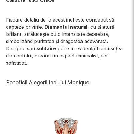
Caracteristici Unice
Fiecare detaliu de la acest inel este conceput să
capteze privirile.
Diamantul natural
, cu tăietură
briliant, strălucește cu o intensitate deosebită,
simbolizând puritatea și dragostea adevărată.
Designul său
solitaire
pune în evidență frumusețea
diamantului, creând un aspect minimalist, dar
sofisticat.
Beneficii Alegerii Inelului Monique