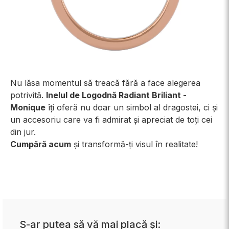
Nu lăsa momentul să treacă fără a face alegerea
potrivită.
Inelul de Logodnă Radiant Briliant -
Monique
îți oferă nu doar un simbol al dragostei, ci și
un accesoriu care va fi admirat și apreciat de toți cei
din jur.
Cumpără acum
și transformă-ți visul în realitate!
S-ar putea să vă mai placă și: