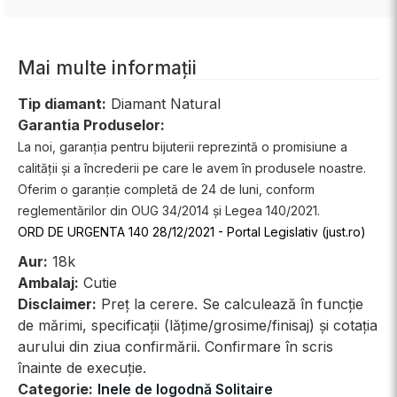
Mai multe informații
Tip diamant:
Diamant Natural
Garantia Produselor:
La noi, garanția pentru bijuterii reprezintă o promisiune a
calității și a încrederii pe care le avem în produsele noastre.
Oferim o garanție completă de 24 de luni, conform
reglementărilor din OUG 34/2014 și Legea 140/2021.
ORD DE URGENTA 140 28/12/2021 - Portal Legislativ (just.ro)
Aur:
18k
Ambalaj:
Cutie
Disclaimer:
Preț la cerere. Se calculează în funcție
de mărimi, specificații (lățime/grosime/finisaj) și cotația
aurului din ziua confirmării. Confirmare în scris
înainte de execuție.
Categorie:
Inele de logodnă Solitaire