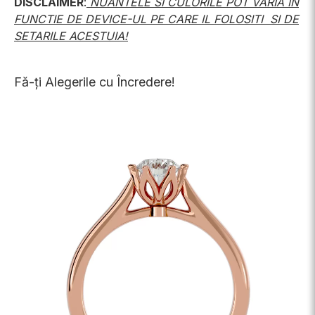
DISCLAIMER
:
NUANTELE SI CULORILE POT VARIA IN
FUNCTIE DE DEVICE-UL PE CARE IL FOLOSITI SI DE
SETARILE ACESTUIA!
Fă-ți Alegerile cu Încredere!