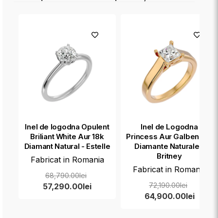
Inel de logodna Opulent
Inel de Logodna
Briliant White Aur 18k
Princess Aur Galben 18k
Diamant Natural - Estelle
Diamante Naturale -
Britney
Fabricat in Romania
Fabricat in Romania
68,790.00lei
72,190.00lei
57,290.00lei
64,900.00lei