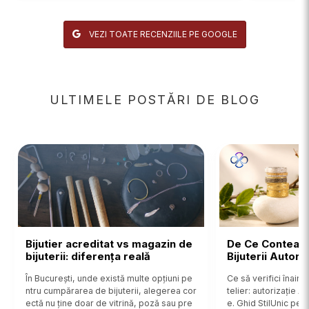
VEZI TOATE RECENZIILE PE GOOGLE
ULTIMELE POSTĂRI DE BLOG
Bijutier acreditat vs magazin de
De Ce Contează
bijuterii: diferența reală
Bijuterii Autor
În București, unde există multe opțiuni pe
Ce să verifici înainte
ntru cumpărarea de bijuterii, alegerea cor
telier: autorizație 
ectă nu ține doar de vitrină, poză sau pre
e. Ghid StilUnic pent