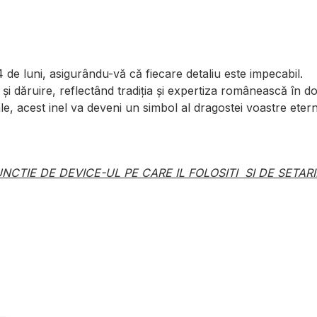
de luni, asigurându-vă că fiecare detaliu este impecabil.
și dăruire, reflectând tradiția și expertiza românească în dom
le, acest inel va deveni un simbol al dragostei voastre eter
NCTIE DE DEVICE-UL PE CARE IL FOLOSITI SI DE SETARI