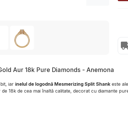
 Gold Aur 18k Pure Diamonds - Anemona
bit, iar
inelul de logodnă Mesmerizing Split Shank
este al
r de 18k de cea mai înaltă calitate, decorat cu diamante pu