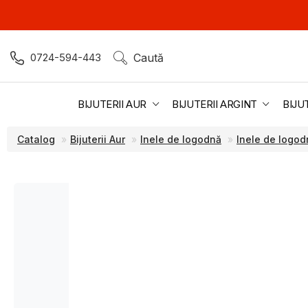
0724-594-443
Caută
BIJUTERII AUR
BIJUTERII ARGINT
BIJU
Catalog
Bijuterii Aur
Inele de logodnă
Inele de logo