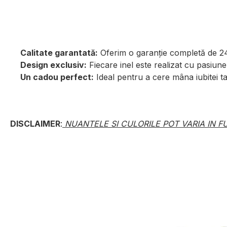
Calitate garantată:
Oferim o garanție completă de 24 
Design exclusiv:
Fiecare inel este realizat cu pasiune 
Un cadou perfect:
Ideal pentru a cere mâna iubitei ta
DISCLAIMER
:
NUANTELE SI CULORILE POT VARIA IN FU