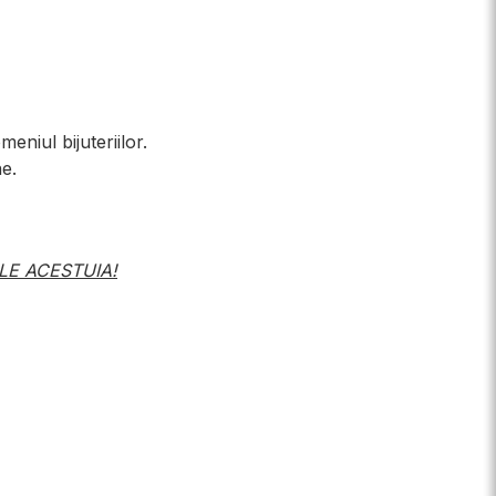
eniul bijuteriilor.
ne.
LE ACESTUIA!