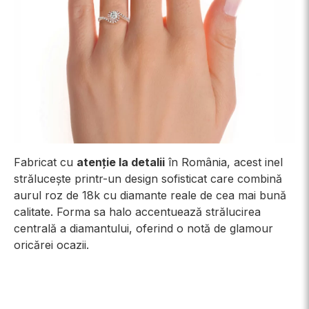
Fabricat cu
atenție la detalii
în România, acest inel
strălucește printr-un design sofisticat care combină
aurul roz de 18k cu diamante reale de cea mai bună
calitate. Forma sa halo accentuează strălucirea
centrală a diamantului, oferind o notă de glamour
oricărei ocazii.