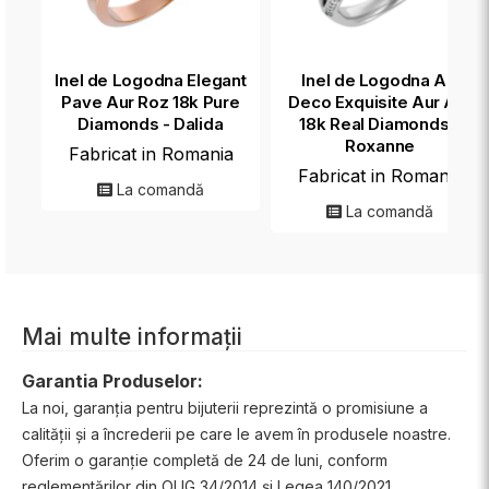
Inel de Logodna Elegant
Inel de Logodna Art
Pave Aur Roz 18k Pure
Deco Exquisite Aur Alb
Diamonds - Dalida
18k Real Diamonds -
Roxanne
Fabricat in Romania
Fabricat in Romania
La comandă
La comandă
Mai multe informații
Garantia Produselor:
La noi, garanția pentru bijuterii reprezintă o promisiune a
calității și a încrederii pe care le avem în produsele noastre.
Oferim o garanție completă de 24 de luni, conform
reglementărilor din OUG 34/2014 și Legea 140/2021.