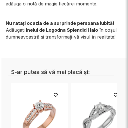
adăuga o notă de magie fiecărei momente.
Nu ratați ocazia de a surprinde persoana iubită!
Adăugați
Inelul de Logodna Splendid Halo
în coșul
dumneavoastră și transformați-vă visul în realitate!
S-ar putea să vă mai placă și: