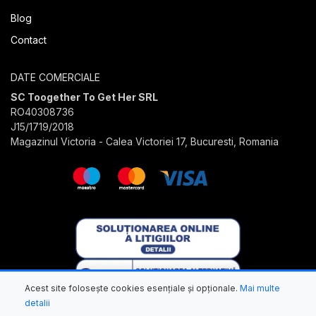
Blog
Contact
DATE COMERCIALE
SC Toogether To Get Her SRL
RO40308736
J15/1719/2018
Magazinul Victoria - Calea Victoriei 17, Bucuresti, Romania
Acest site folosește cookies esențiale și opționale.
Mai multe
detalii