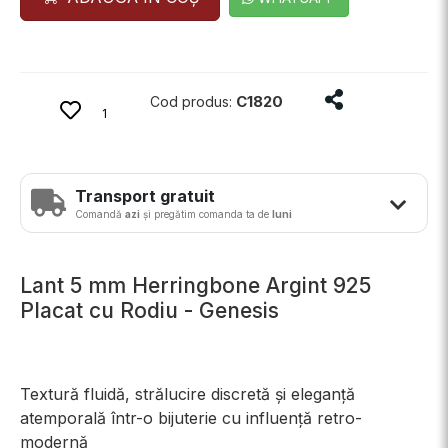
Distribuie produ
C1820
Cod produs:
1
Transport gratuit
Comandă
azi
și pregătim comanda ta de
luni
Lant 5 mm Herringbone Argint 925
Placat cu Rodiu - Genesis
Textură fluidă, strălucire discretă și eleganță
atemporală într-o bijuterie cu influență retro-
modernă