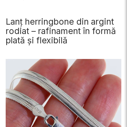
Lanț herringbone din argint
rodiat – rafinament în formă
plată și flexibilă