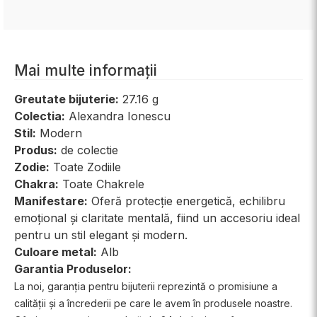
Mai multe informații
Greutate bijuterie:
27.16 g
Colectia:
Alexandra Ionescu
Stil:
Modern
Produs:
de colectie
Zodie:
Toate Zodiile
Chakra:
Toate Chakrele
Manifestare:
Oferă protecție energetică, echilibru
emoțional și claritate mentală, fiind un accesoriu ideal
pentru un stil elegant și modern.
Culoare metal:
Alb
Garantia Produselor:
La noi, garanția pentru bijuterii reprezintă o promisiune a
calității și a încrederii pe care le avem în produsele noastre.