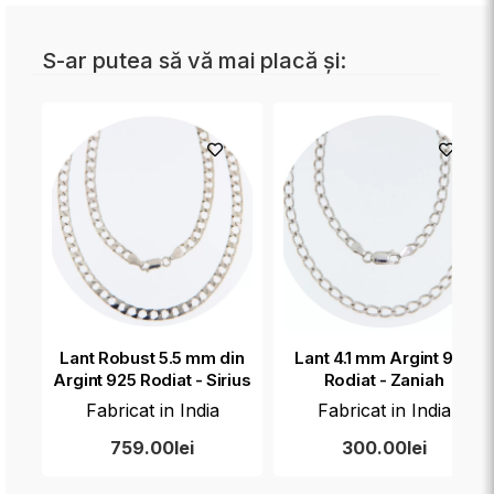
S-ar putea să vă mai placă și:
Lant Robust 5.5 mm din
Lant 4.1 mm Argint 925
Argint 925 Rodiat - Sirius
Rodiat - Zaniah
Fabricat in India
Fabricat in India
759.00lei
300.00lei