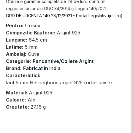
Oferim o garanție completă de 24 de luni, conform
reglementărilor din OUG 34/2014 și Legea 140/2021.
ORD DE URGENTA 140 28/12/2021 - Portal Legislativ (just.ro)
Pentru:
Unisex
Compozitie Bijuterie:
Argint 925
Lungime:
64.5 cm
Latime:
5 mm
Ambalaj:
Cutie
Categorie:
Pandantive/Coliere Argint
Brand:
Fabricat in India
Caracteristici:
lant 5 mm Herringbone argint 925 rodiat unisex
Material:
Argint 925
Culoare:
Alb
Greutate:
27.16 g