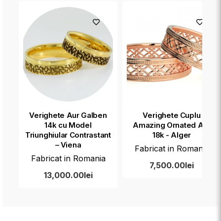
Verighete Aur Galben
Verighete Cuplu
14k cu Model
Amazing Ornated Aur
Triunghiular Contrastant
18k - Alger
– Viena
Fabricat in Romania
Fabricat in Romania
7,500.00lei
13,000.00lei