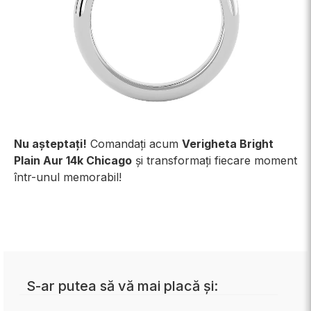
Nu așteptați!
Comandați acum
Verigheta Bright
Plain Aur 14k Chicago
și transformați fiecare moment
într-unul memorabil!
S-ar putea să vă mai placă și: