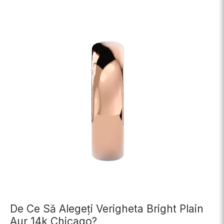
De Ce Să Alegeți Verigheta Bright Plain
Aur 14k Chicago?