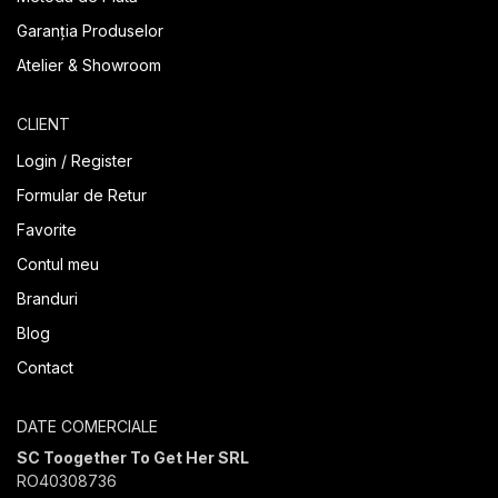
Garanția Produselor
Atelier & Showroom
CLIENT
Login / Register
Formular de Retur
Favorite
Contul meu
Branduri
Blog
Contact
DATE COMERCIALE
SC Toogether To Get Her SRL
RO40308736