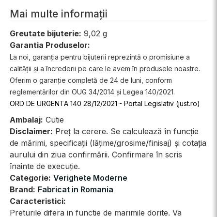
Mai multe informații
Greutate bijuterie:
9,02 g
Garantia Produselor:
La noi, garanția pentru bijuterii reprezintă o promisiune a
calității și a încrederii pe care le avem în produsele noastre.
Oferim o garanție completă de 24 de luni, conform
reglementărilor din OUG 34/2014 și Legea 140/2021.
ORD DE URGENTA 140 28/12/2021 - Portal Legislativ (just.ro)
Ambalaj:
Cutie
Disclaimer:
Preț la cerere. Se calculează în funcție
de mărimi, specificații (lățime/grosime/finisaj) și cotația
aurului din ziua confirmării. Confirmare în scris
înainte de execuție.
Categorie:
Verighete Moderne
Brand:
Fabricat in Romania
Caracteristici:
Preturile difera in functie de marimile dorite. Va