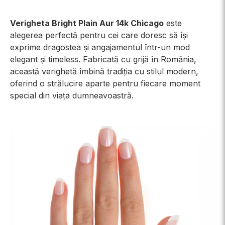
Verigheta Bright Plain Aur 14k Chicago
este
alegerea perfectă pentru cei care doresc să își
exprime dragostea și angajamentul într-un mod
elegant și timeless. Fabricată cu grijă în România,
această verighetă îmbină tradiția cu stilul modern,
oferind o strălucire aparte pentru fiecare moment
special din viața dumneavoastră.