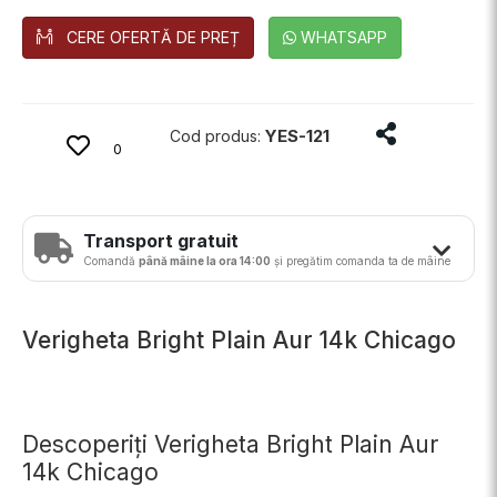
CERE OFERTĂ DE PREȚ
WHATSAPP
Distribuie pro
YES-121
Cod produs:
0
Transport gratuit
Comandă
până mâine la ora 14:00
și pregătim comanda ta de mâine
Verigheta Bright Plain Aur 14k Chicago
Descoperiți Verigheta Bright Plain Aur
14k Chicago