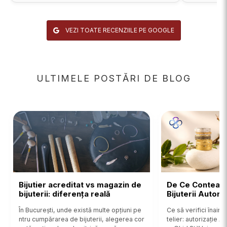
VEZI TOATE RECENZIILE PE GOOGLE
ULTIMELE POSTĂRI DE BLOG
Bijutier acreditat vs magazin de
De Ce Contează
bijuterii: diferența reală
Bijuterii Autor
În București, unde există multe opțiuni pe
Ce să verifici înainte
ntru cumpărarea de bijuterii, alegerea cor
telier: autorizație 