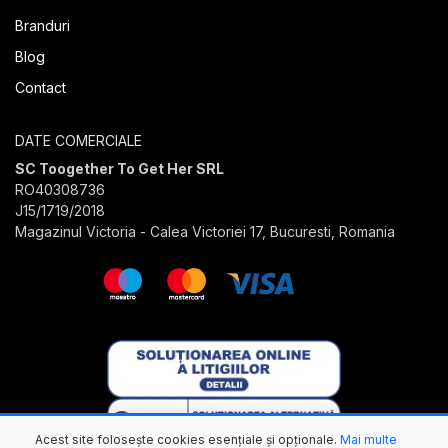
Branduri
Blog
Contact
DATE COMERCIALE
SC Toogether To Get Her SRL
RO40308736
J15/1719/2018
Magazinul Victoria - Calea Victoriei 17, Bucuresti, Romania
Acest site folosește cookies esențiale și opționale.
Mai multe