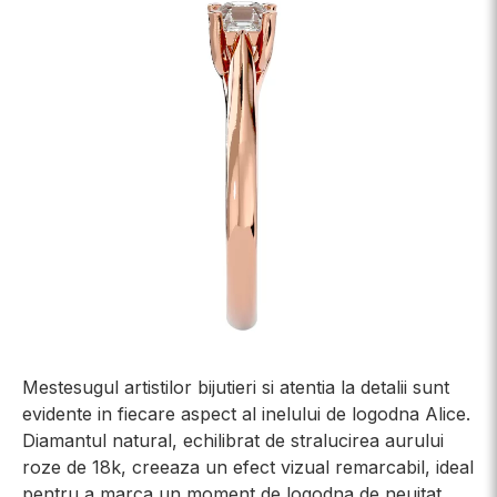
Mestesugul artistilor bijutieri si atentia la detalii sunt
evidente in fiecare aspect al inelului de logodna Alice.
Diamantul natural, echilibrat de stralucirea aurului
roze de 18k, creeaza un efect vizual remarcabil, ideal
pentru a marca un moment de logodna de neuitat.