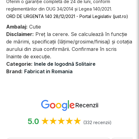
Oferim o garanție completă de 24 de luni, conform
reglementărilor din OUG 34/2014 și Legea 140/2021.
ORD DE URGENTA 140 28/12/2021 - Portal Legislativ (just.ro)
Ambalaj:
Cutie
Disclaimer:
Preț la cerere. Se calculează în funcție
de mărimi, specificații (lățime/grosime/finisaj) și cotația
aurului din ziua confirmării. Confirmare în scris
înainte de execuție.
Categorie:
Inele de logodnă Solitaire
Brand:
Fabricat in Romania
Recenzii
5.0
★★★★★
(332 recenzii)