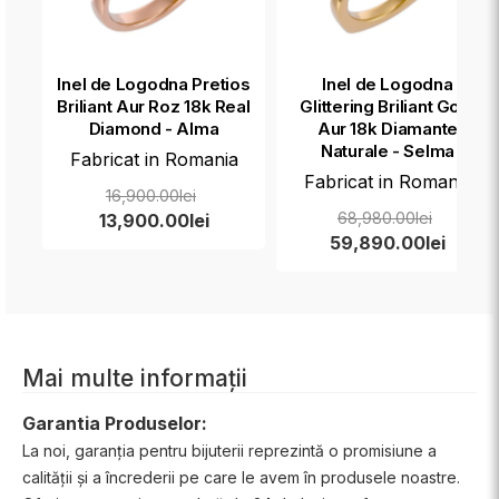
Inel de Logodna Pretios
Inel de Logodna
Briliant Aur Roz 18k Real
Glittering Briliant Gold
Diamond - Alma
Aur 18k Diamante
Naturale - Selma
Fabricat in Romania
Fabricat in Romania
16,900.00lei
68,980.00lei
13,900.00lei
59,890.00lei
Mai multe informații
Garantia Produselor:
La noi, garanția pentru bijuterii reprezintă o promisiune a
calității și a încrederii pe care le avem în produsele noastre.